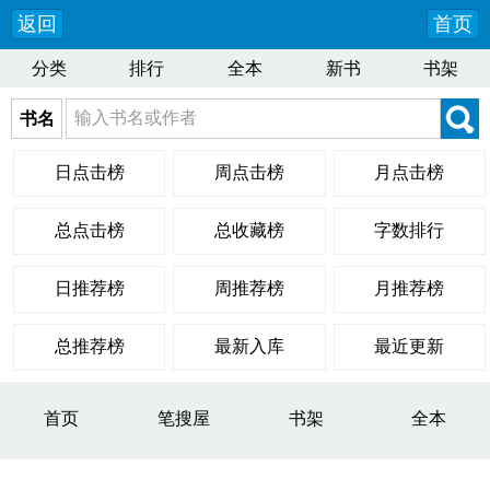
返回
首页
分类
排行
全本
新书
书架
书名
日点击榜
周点击榜
月点击榜
总点击榜
总收藏榜
字数排行
日推荐榜
周推荐榜
月推荐榜
总推荐榜
最新入库
最近更新
首页
笔搜屋
书架
全本