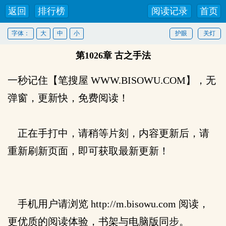
返回
排行榜
阅读记录
首页
字体：
大
中
小
护眼
关灯
第1026章 古之手法
一秒记住【笔搜屋 WWW.BISOWU.COM】，无
弹窗，更新快，免费阅读！
正在手打中，请稍等片刻，内容更新后，请
重新刷新页面，即可获取最新更新！
手机用户请浏览 http://m.bisowu.com 阅读，
更优质的阅读体验，书架与电脑版同步。