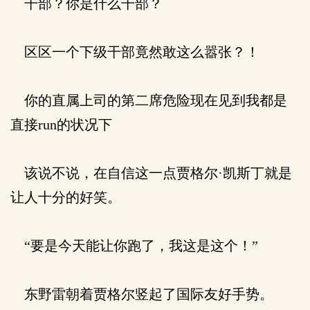
干部？你是什么干部？
区区一个下级干部竟然敢这么嚣张？！
你的直属上司的第二席危险现在见到我都是
直接run的状况下
该说不说，在自信这一点贾格尔·凯斯丁就是
让人十分的好笑。
“要是今天能让你跑了，我这是这个！”
东野雷朝着贾格尔竖起了国际友好手势。