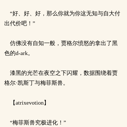
“好、好、好，那么你就为你这无知与自大付
出代价吧！”
仿佛没有自知一般，贾格尔愤怒的拿出了黑
色的d-ark。
漆黑的光芒在夜空之下闪耀，数据围绕着贾
格尔·凯斯丁与梅菲斯兽。
【atrixevotion】
“梅菲斯兽究极进化！”