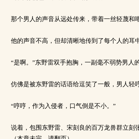
那个男人的声音从远处传来，带着一丝轻蔑和
他的声音不高，但却清晰地传到了每个人的耳
“是啊。”东野雷双手抱胸，一副毫不弱势男人的
仿佛是被东野雷的话语给逗笑了一般，男人轻
“哼哼，作为入侵者，口气倒是不小。”
说着，包围东野雷、宋刻良的百万龙兽群立刻张
（本章未完，请翻页）