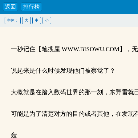
返回
排行榜
字体：
大
中
小
一秒记住【笔搜屋 WWW.BISOWU.COM】
说起来是什么时候发现他们被察觉了？
大概就是在踏入数码世界的那一刻，东野雷就已
可能是为了清楚对方的目的或者其他，在发现有
轰——