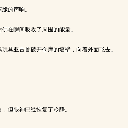
清脆的声响。
佛在瞬间吸收了周围的能量。
玩具亚古兽破开仓库的墙壁，向着外面飞去。
。
，但眼神已经恢复了冷静。