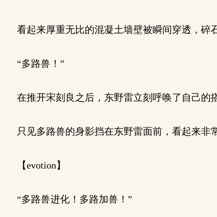
看起来厚重无比的混凝土墙壁被瞬间穿透，碎石
“多路兽！”
在推开宋刻良之后，东野雷立刻呼唤了自己的
只见多路兽的身影挡在东野雷面前，看起来非常
【evotion】
“多路兽进化！多路加兽！”