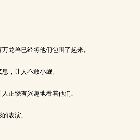
万龙兽已经将他们包围了起来。
气息，让人不敢小觑。
人正饶有兴趣地看着他们。
彩的表演。