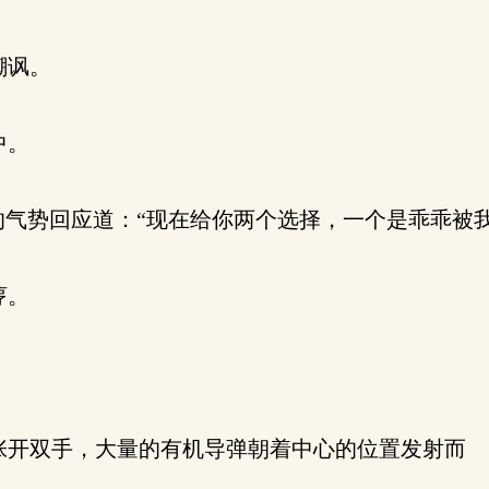
嘲讽。
中。
气势回应道：“现在给你两个选择，一个是乖乖被
哼。
开双手，大量的有机导弹朝着中心的位置发射而