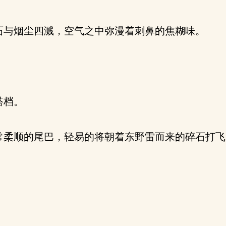
与烟尘四溅，空气之中弥漫着刺鼻的焦糊味。
搭档。
柔顺的尾巴，轻易的将朝着东野雷而来的碎石打飞