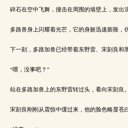
碎石在空中飞舞，撞击在周围的墙壁上，发出
多路兽身上闪耀着光芒，它的身躯迅速膨胀，仿
下一刻，多路加兽已经带着东野雷、宋刻良和黑
“喂，没事吧？”
站在多路加兽上的东野雷转过头，看向宋刻良
宋刻良刚刚从震惊中缓过来，他的脸色略显苍白