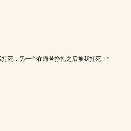
我打死，另一个在痛苦挣扎之后被我打死！”