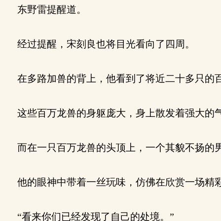
东野雷提醒道。
经过提醒，宋刻良也将目光看向了四周。
在多路加兽的背上，他看到了将近二十多只的百
这些百万龙兽的身躯庞大，身上散发着强大的
而在一只百万龙兽的头顶上，一个其貌不扬的男
他的眼神中带着一丝玩味，仿佛在欣赏一场精
“看来你们已经发现了自己的处境。”