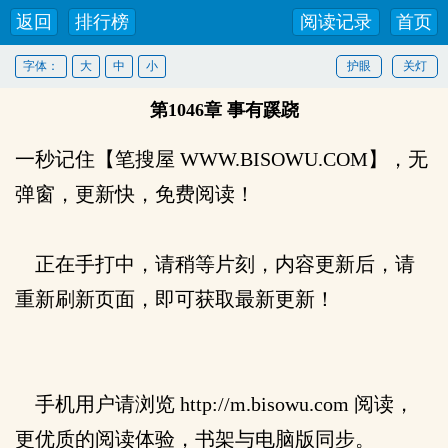
返回
排行榜
阅读记录
首页
字体：
大
中
小
护眼
关灯
第1046章 事有蹊跷
一秒记住【笔搜屋 WWW.BISOWU.COM】，无
弹窗，更新快，免费阅读！
正在手打中，请稍等片刻，内容更新后，请
重新刷新页面，即可获取最新更新！
手机用户请浏览 http://m.bisowu.com 阅读，
更优质的阅读体验，书架与电脑版同步。