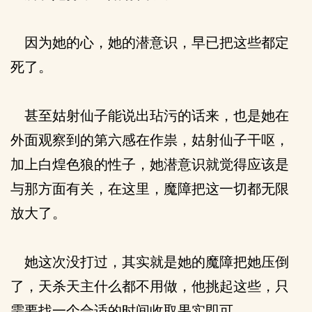
因为她的心，她的潜意识，早已把这些都定
死了。
甚至姑射仙子能说出玷污的话来，也是她在
外面观察到的第六感在作祟，姑射仙子干呕，
加上白煌色狼的性子，她潜意识就觉得应该是
与那方面有关，在这里，魔障把这一切都无限
放大了。
她这次没打过，其实就是她的魔障把她压倒
了，天杀天主什么都不用做，他挑起这些，只
需要找一个合适的时间收取果实即可。