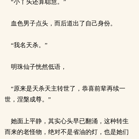
“小丫头还算聪慧。”
血色男子点头，而后道出了自己身份。
“我名天杀。”
明珠仙子恍然低语，
“原来是天杀天主转世了，恭喜前辈再续一
世，涅槃成尊。”
她面上平静，其实心头早已翻涌，这种转生
而来的老怪物，绝对不是省油的灯，也是她们