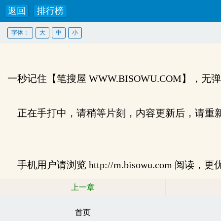
返回
排行榜
字体：
大
中
小
一秒记住【笔搜屋 WWW.BISOWU.COM】，
正在手打中，请稍等片刻，内容更新后，请重新
手机用户请浏览 http://m.bisowu.com
上一章
首页