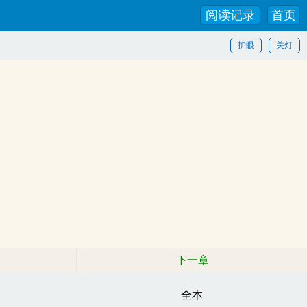
阅读记录
首页
护眼
关灯
下一章
全本