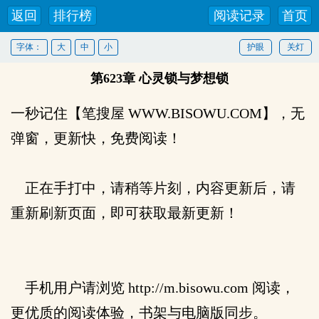
返回
排行榜
阅读记录
首页
字体：
大
中
小
护眼
关灯
第623章 心灵锁与梦想锁
一秒记住【笔搜屋 WWW.BISOWU.COM】，无
弹窗，更新快，免费阅读！
正在手打中，请稍等片刻，内容更新后，请
重新刷新页面，即可获取最新更新！
手机用户请浏览 http://m.bisowu.com 阅读，
更优质的阅读体验，书架与电脑版同步。