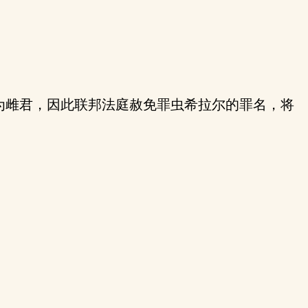
为雌君，因此联邦法庭赦免罪虫希拉尔的罪名，将