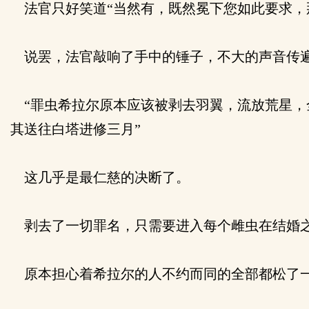
法官只好笑道“当然有，既然冕下您如此要求，
说罢，法官敲响了手中的锤子，不大的声音传
“罪虫希拉尔原本应该被剥去羽翼，流放荒星，
其送往白塔进修三月”
这几乎是最仁慈的决断了。
剥去了一切罪名，只需要进入每个雌虫在结婚之
原本担心着希拉尔的人不约而同的全部都松了