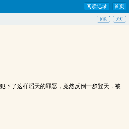
阅读记录
首页
护眼
关灯
犯下了这样滔天的罪恶，竟然反倒一步登天，被