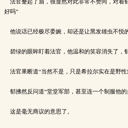
法官蹙起了眉，很显然对此非常不赞同，对着郁
好吗”
他说话已经极尽委婉，却还是让黑发雄虫不悦
碧绿的眼眸盯着法官，他温和的笑容消失了，郁
法官果断道“当然不是，只是希拉尔实在是野性
郁拂然反问道“堂堂军部，甚至连一个制服他的
这是毫无商议的意思了。