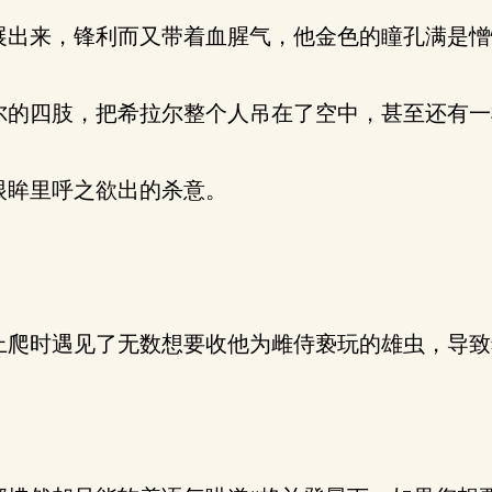
出来，锋利而又带着血腥气，他金色的瞳孔满是憎恨
的四肢，把希拉尔整个人吊在了空中，甚至还有一
眼眸里呼之欲出的杀意。
爬时遇见了无数想要收他为雌侍亵玩的雄虫，导致