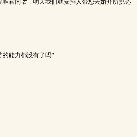
要雌君的话，明天我们就安排人带您去婚介所挑选
的能力都没有了吗”