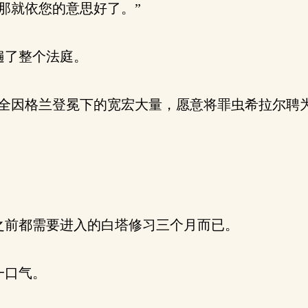
那就依您的意思好了。”
遍了整个法庭。
全因格兰登冕下的宽宏大量，愿意将罪虫希拉尔聘
前都需要进入的白塔修习三个月而已。
一口气。