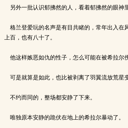
另外一批认识郁拂然的人，看着郁拂然的眼神里
格兰登爱玩的名声是有目共睹的，常年出入在风
上百，也有八十了。
他这样嫉恶如仇的性子，怎么可能在被希拉尔伤
可是就算是如此，也比被剥离了羽翼流放荒星
不约而同的，整场都安静了下来。
唯独原本安静的跪伏在地上的希拉尔暴动了。