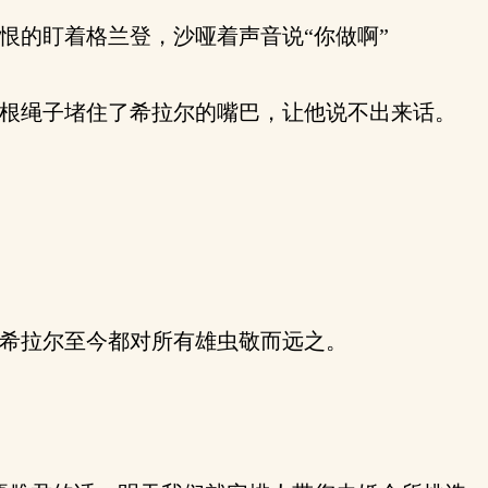
的盯着格兰登，沙哑着声音说“你做啊”
根绳子堵住了希拉尔的嘴巴，让他说不出来话。
希拉尔至今都对所有雄虫敬而远之。