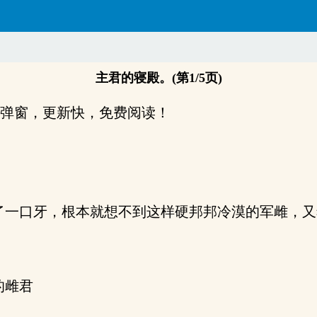
主君的寝殿。(第1/5页)
，无弹窗，更新快，免费阅读！
一口牙，根本就想不到这样硬邦邦冷漠的军雌，又
的雌君