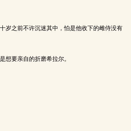
十岁之前不许沉迷其中，怕是他收下的雌侍没有
是想要亲自的折磨希拉尔。