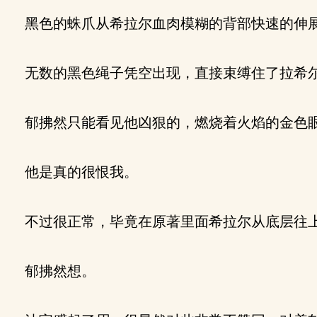
黑色的蛛爪从希拉尔血肉模糊的背部快速的伸展
无数的黑色绳子凭空出现，直接束缚住了拉希尔
郁拂然只能看见他凶狠的，燃烧着火焰的金色
他是真的很恨我。
不过很正常，毕竟在原著里面希拉尔从底层往上
郁拂然想。